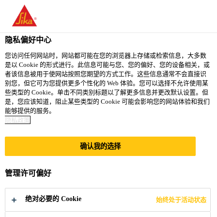
隐私偏好中心
您访问任何网站时，网站都可能在您的浏览器上存储或检索信息，大多数
是以 Cookie 的形式进行。此信息可能与您、您的偏好、您的设备相关，或
SITE MANAGER
者该信息被用于使网站按照您期望的方式工作。这些信息通常不会直接识
别您，但它可为您提供更多个性化的 Web 体验。您可以选择不允许使用某
些类型的 Cookie。单击不同类别标题以了解更多信息并更改默认设置。但
是，您应该知道，阻止某些类型的 Cookie 可能会影响您的网站体验和我们
能够提供的服务。
Full-time
隐私政策
Manufacturing
Dandenong, Victoria, Australia
确认我的选择
管理许可偏好
立即申请
分享
绝对必要的 Cookie
始终处于活动状态