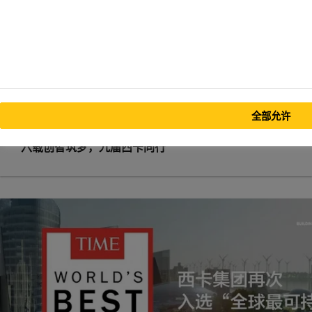
西卡“创智+研学”公益项目活动圆满举行
全部允许
03/08/2026
六载创智筑梦，九届西卡同行