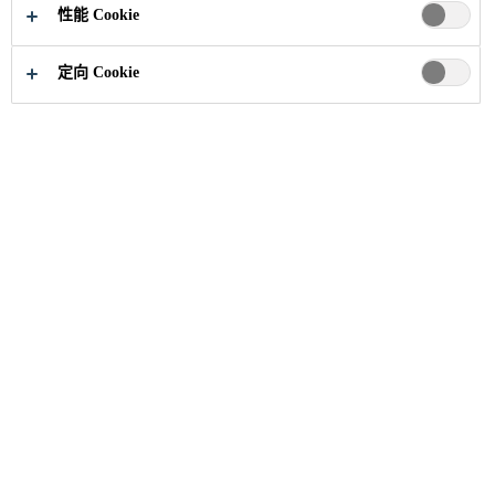
性能 Cookie
定向 Cookie
职业
招聘信息
Specifications - West , Mumbai