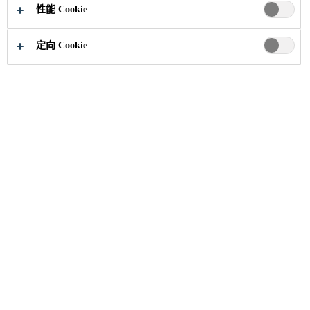
性能 Cookie
立即申请
分享
定向 Cookie
职业
...
Supervisor de Promotoría - Homecenters CDM