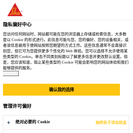
隐私偏好中心
您访问任何网站时，网站都可能在您的浏览器上存储或检索信息，大多数
是以 Cookie 的形式进行。此信息可能与您、您的偏好、您的设备相关，或
ΕΡΓΆΤΗΣ ΠΑΡΑΓΩΓΉΣ
者该信息被用于使网站按照您期望的方式工作。这些信息通常不会直接识
别您，但它可为您提供更多个性化的 Web 体验。您可以选择不允许使用某
些类型的 Cookie。单击不同类别标题以了解更多信息并更改默认设置。但
是，您应该知道，阻止某些类型的 Cookie 可能会影响您的网站体验和我们
能够提供的服务。
Full-time
隐私政策
Production
Athens, Greece
确认我的选择
管理许可偏好
立即申请
分享
绝对必要的 Cookie
始终处于活动状态