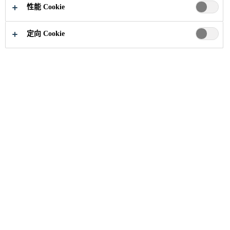
性能 Cookie
定向 Cookie
职业
招聘信息
Εργάτης Παραγωγής