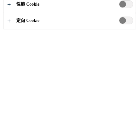
性能 Cookie
定向 Cookie
职业
招聘信息
Target Market - Refurbishment