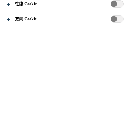
立即申请
分享
性能 Cookie
定向 Cookie
职业
招聘信息
Zgłoszenia do przyszłych rekrutacji