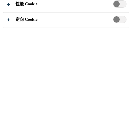
立即申请
分享
性能 Cookie
定向 Cookie
职业
...
Sales Specialist -Residential Commercial