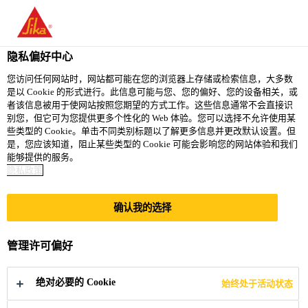
隐私偏好中心
您访问任何网站时，网站都可能在您的浏览器上存储或检索信息，大多数
是以 Cookie 的形式进行。此信息可能与您、您的偏好、您的设备相关，或
COORDINADOR DEL
者该信息被用于使网站按照您期望的方式工作。这些信息通常不会直接识
别您，但它可为您提供更多个性化的 Web 体验。您可以选择不允许使用某
些类型的 Cookie。单击不同类别标题以了解更多信息并更改默认设置。但
SISTEMA DE GESTIÓN
是，您应该知道，阻止某些类型的 Cookie 可能会影响您的网站体验和我们
能够提供的服务。
INTEGRAL
隐私政策
确认我的选择
Full-time
Other
管理许可偏好
Abasolo, NUEVO LEÓN, Mexico
绝对必要的 Cookie
始终处于活动状态