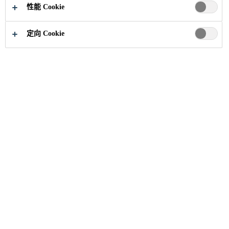
立即申请
分享
性能 Cookie
定向 Cookie
职业
招聘信息
Digital Manufacturing Engineer