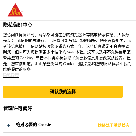
隐私偏好中心
您访问任何网站时，网站都可能在您的浏览器上存储或检索信息，大多数
是以 Cookie 的形式进行。此信息可能与您、您的偏好、您的设备相关，或
DIGITAL
者该信息被用于使网站按照您期望的方式工作。这些信息通常不会直接识
别您，但它可为您提供更多个性化的 Web 体验。您可以选择不允许使用某
些类型的 Cookie。单击不同类别标题以了解更多信息并更改默认设置。但
MANUFACTURING
是，您应该知道，阻止某些类型的 Cookie 可能会影响您的网站体验和我们
能够提供的服务。
ENGINEER
隐私政策
确认我的选择
Full-time
Engineering
管理许可偏好
Hiratsuka, Kanagawa, Japan
绝对必要的 Cookie
始终处于活动状态