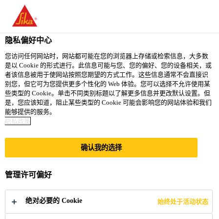
隐私偏好中心
您访问任何网站时，网站都可能在您的浏览器上存储或检索信息，大多数
是以 Cookie 的形式进行。此信息可能与您、您的偏好、您的设备相关，或
OPERATIONS
者该信息被用于使网站按照您期望的方式工作。这些信息通常不会直接识
别您，但它可为您提供更多个性化的 Web 体验。您可以选择不允许使用某
些类型的 Cookie。单击不同类别标题以了解更多信息并更改默认设置。但
TECHNOLOGY
是，您应该知道，阻止某些类型的 Cookie 可能会影响您的网站体验和我们
能够提供的服务。
MANAGER
隐私政策
确认我的选择
Full-time
Engineering
管理许可偏好
Hiratsuka, Kanagawa, Japan
绝对必要的 Cookie
始终处于活动状态