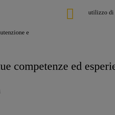
utilizzo di
nutenzione e
tue competenze ed esperi
i