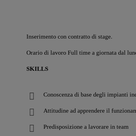
Inserimento con contratto di stage.
Orario di lavoro Full time a giornata dal lun
SKILLS
Conoscenza di base degli impianti indu
Attitudine ad apprendere il funzionam
Predisposizione a lavorare in team