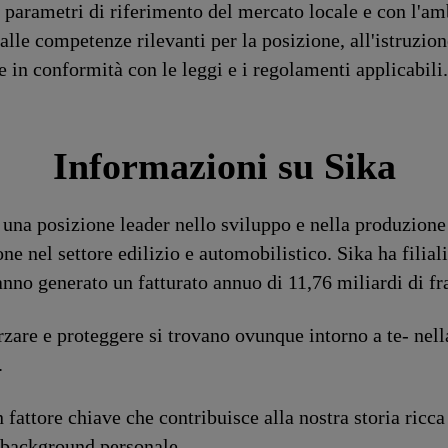
 parametri di riferimento del mercato locale e con l'amb
 alle competenze rilevanti per la posizione, all'istruz
ie in conformità con le leggi e i regolamenti applicabili.
Informazioni su Sika
 una posizione leader nello sviluppo e nella produzione 
ne nel settore edilizio e automobilistico. Sika ha filia
anno generato un fatturato annuo di 11,76 miliardi di fr
forzare e proteggere si trovano ovunque intorno a te- nel
.
fattore chiave che contribuisce alla nostra storia ricc
 background personale.