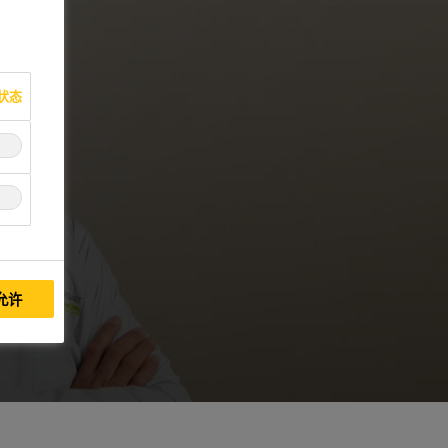
状态
允许