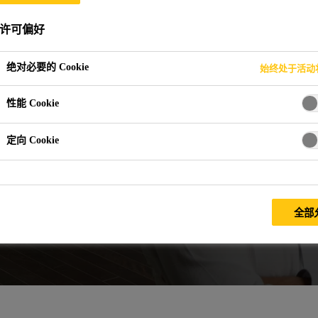
许可偏好
绝对必要的 Cookie
始终处于活动
性能 Cookie
定向 Cookie
全部