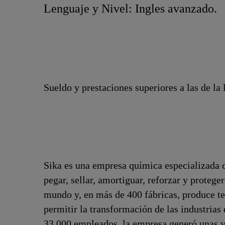
Lenguaje y Nivel: Ingles avanzado.
Sueldo y prestaciones superiores a las de la 
Sika es una empresa química especializada c
pegar, sellar, amortiguar, reforzar y proteger
mundo y, en más de 400 fábricas, produce te
permitir la transformación de las industria
33.000 empleados, la empresa generó unas v