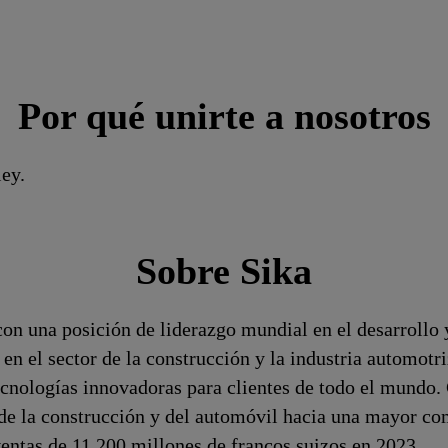
Por qué unirte a nosotros
ley.
Sobre Sika
on una posición de liderazgo mundial en el desarrollo 
 en el sector de la construcción y la industria automotri
cnologías innovadoras para clientes de todo el mundo.
s de la construcción y del automóvil hacia una mayor 
entas de 11.200 millones de francos suizos en 2023.