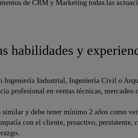
mentos de CRM y Marketing todas las actuacion
s habilidades y experien
 Ingeniería Industrial, Ingeniería Civil o Arqu
ia profesional en ventas técnicas, mercadeo 
o similar y debe tener mínimo 2 años como ve
mpatía con el cliente, proactivo, persistente, 
erazgo.