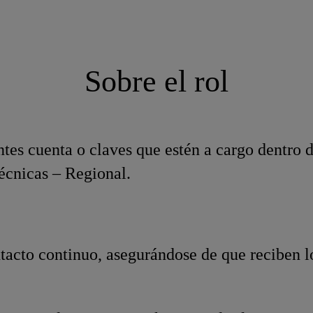
Sobre el rol
entes cuenta o claves que estén a cargo dentro
écnicas – Regional.
ntacto continuo, asegurándose de que reciben l