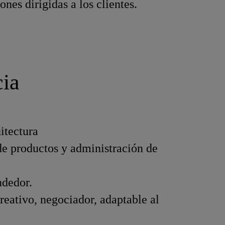
es dirigidas a los clientes.
cia
itectura
de productos y administración de
ndedor.
creativo, negociador, adaptable al