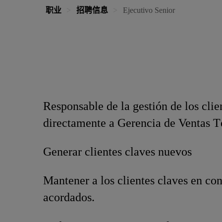
职业
招聘信息
Ejecutivo Senior
Responsable de la gestión de los cli
directamente a Gerencia de Ventas T
Generar clientes claves nuevos
Mantener a los clientes claves en co
acordados.