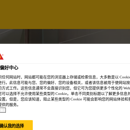
偏好中心
问任何网站时，网站都可能在您的浏览器上存储或检索信息，大多数是以 Cookie
进行。此信息可能与您、您的偏好、您的设备相关，或者该信息被用于使网站按
的方式工作。这些信息通常不会直接识别您，但它可为您提供更多个性化的 Web
您可以选择不允许使用某些类型的 Cookie。单击不同类别标题以了解更多信息
设置。但是，您应该知道，阻止某些类型的 Cookie 可能会影响您的网站体验和
提供的服务。
政策
R
确认我的选择