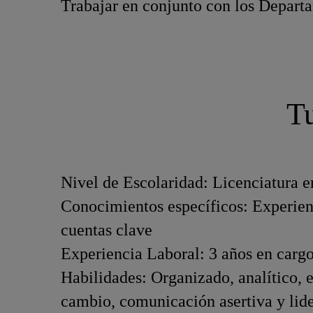
Trabajar en conjunto con los Departa
Tu
Nivel de Escolaridad: Licenciatura en
Conocimientos específicos: Experienc
cuentas clave
Experiencia Laboral: 3 años en carg
Habilidades: Organizado, analítico, e
cambio, comunicación asertiva y lid