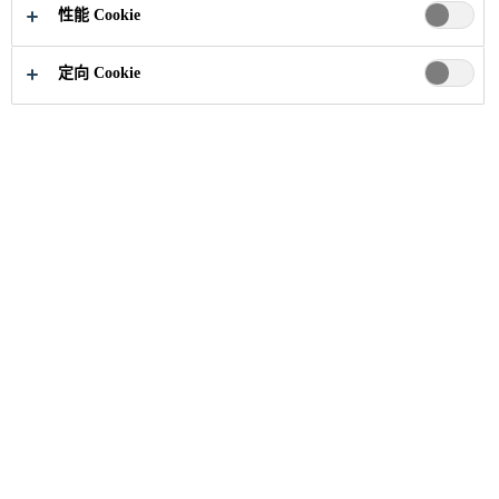
立即申请
分享
性能 Cookie
定向 Cookie
职业
...
Responsable Grands Comptes Transport H/F