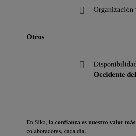
Organización y
Otros
Disponibilida
Occidente del
En Sika,
la confianza es nuestro valor má
colaboradores, cada día.