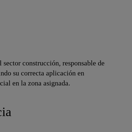
l sector construcción, responsable de
ando su correcta aplicación en
ial en la zona asignada.
cia