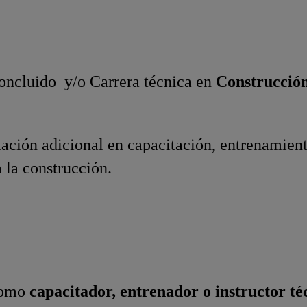
concluido y/o Carrera técnica en
Construcció
ación adicional en capacitación, entrenamient
 la construcción.
como
capacitador, entrenador o instructor té