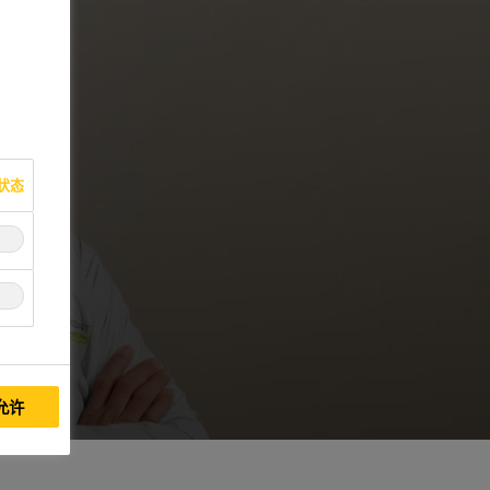
状态
允许