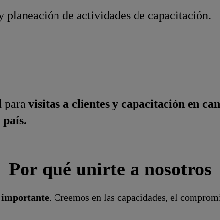
 planeación de actividades de capacitación.
d para
visitas a clientes y capacitación en c
 país.
Por qué unirte a nosotros
s importante
. Creemos en las capacidades, el compromis