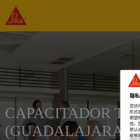
隐私
您访
CAPACITADOR TÉ
形式
期望
验。
(GUADALAJARA)
默认
能够