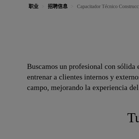
职业
招聘信息
Capacitador Técnico Construcc
Buscamos un profesional con sólida 
entrenar a clientes internos y extern
campo, mejorando la experiencia del 
Tu