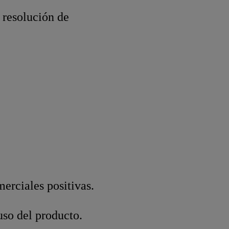
 resolución de
erciales positivas.
uso del producto.