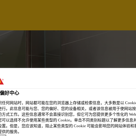
偏好中心
问任何网站时，网站都可能在您的浏览器上存储或检索信息，大多数是以 Cookie
CNICO CONSTRUCC
进行。此信息可能与您、您的偏好、您的设备相关，或者该信息被用于使网站按
的方式工作。这些信息通常不会直接识别您，但它可为您提供更多个性化的 Web
您可以选择不允许使用某些类型的 Cookie。单击不同类别标题以了解更多信息
设置。但是，您应该知道，阻止某些类型的 Cookie 可能会影响您的网站体验和
提供的服务。