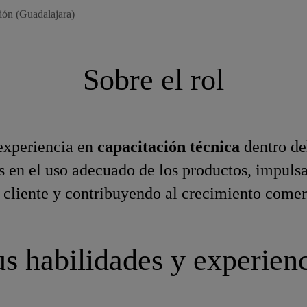
ión (Guadalajara)
Sobre el rol
experiencia en
capacitación técnica
dentro de
os en el uso adecuado de los productos, impuls
cliente y contribuyendo al crecimiento comerc
s habilidades y experien