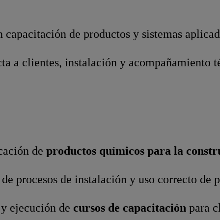
 capacitación de productos y sistemas aplicad
ta a clientes, instalación y acompañamiento t
cación de
productos químicos para la constr
de procesos de instalación y uso correcto de 
y ejecución de
cursos de capacitación
para cl