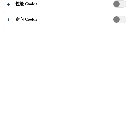
性能 Cookie
定向 Cookie
建筑解决方案
...
大悦城·新悦锦云
2020
江门
大悦城·新悦锦云