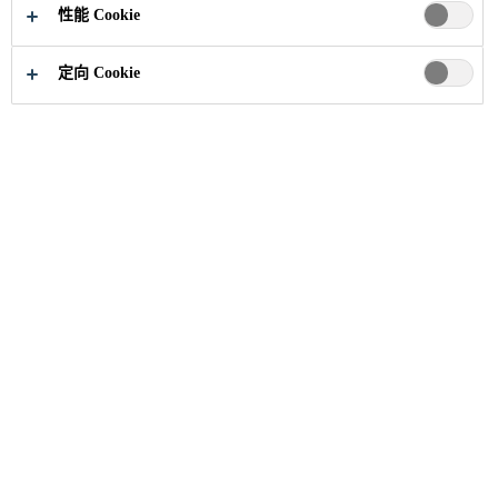
性能 Cookie
定向 Cookie
建筑解决方案
...
昆明车行天下国际汽车城
2017
昆明
昆明车行天下国际汽车
城