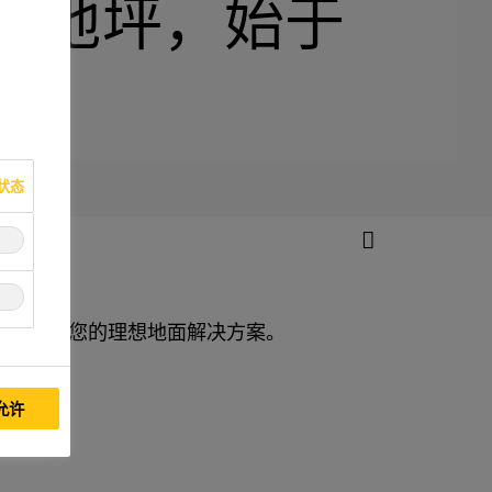
坚韧的地坪，始于
状态
环境打造，是您的理想地面解决方案。
允许