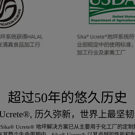
超过50年的悠久历史
® Ucrete®, 历久弥新，世界上最
Sika® Ucrete® 地坪解决方案已从主要用于化工厂
整个生命周期中，Sika® Ucrete® 以其卓越的性能