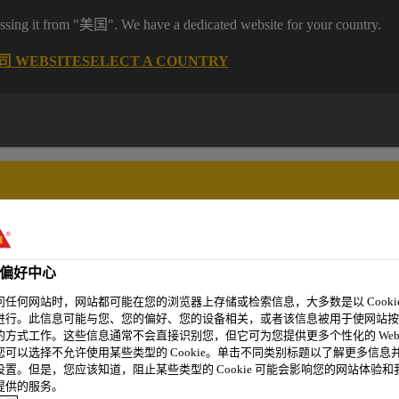
it from "美国". We have a dedicated website for your country.
 WEBSITE
SELECT A COUNTRY
偏好中心
精选案例
新闻资讯
可持续发展
关于我们
问任何网站时，网站都可能在您的浏览器上存储或检索信息，大多数是以 Cookie
进行。此信息可能与您、您的偏好、您的设备相关，或者该信息被用于使网站按
的方式工作。这些信息通常不会直接识别您，但它可为您提供更多个性化的 Web
您可以选择不允许使用某些类型的 Cookie。单击不同类别标题以了解更多信息
设置。但是，您应该知道，阻止某些类型的 Cookie 可能会影响您的网站体验和
提供的服务。