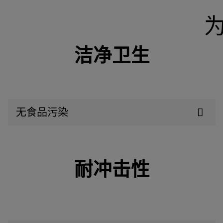
为
洁净卫生
无食品污染
耐冲击性