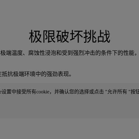
极限破坏挑战
e® 地坪在极端温度、腐蚀性浸泡和受到强烈冲击的条件下的
te® 在抵抗极端环境中的强劲表现。
e设置中接受所有cookie，并确认您的选择或点击 "允许所有 "按