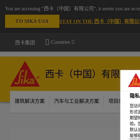
You are accessing "西卡（中国）有限公司", it seems you are accessing 
TO SIKA USA
STAY ON THE 西卡（中国）有限公司
Countries
西卡集团
西卡（中国）有限公司
隐私
建筑解决方案
汽车与工业解决方案
项目应用场景
您访
形式
期望
验。
默认
能够