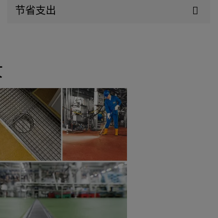
节省支出
景