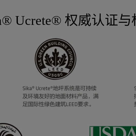
ka® Ucrete® 权威认证