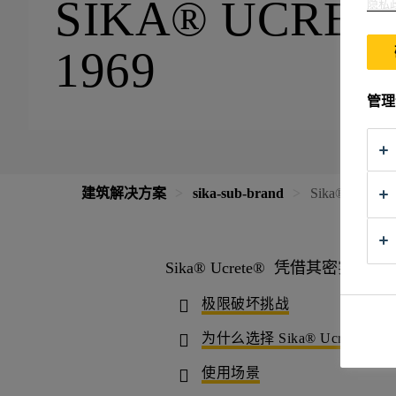
SIKA® UCR
隐私
1969
管理
建筑解决方案
sika-sub-brand
Sika® Ucr
Sika® Ucrete® 凭借
极限破坏挑战
为什么选择 Sika® Ucrete®?
使用场景