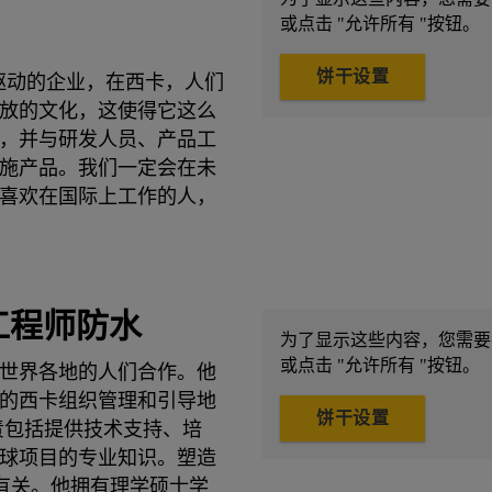
或点击 "允许所有 "按钮。
饼干设置
驱动的企业，在西卡，人们
放的文化，这使得它这么
，并与研发人员、产品工
施产品。我们一定会在未
喜欢在国际上工作的人，
工程师防水
为了显示这些内容，您需要在c
或点击 "允许所有 "按钮。
世界各地的人们合作。他
的西卡组织管理和引导地
饼干设置
责包括提供技术支持、培
球项目的专业知识。塑造
员有关。他拥有理学硕士学