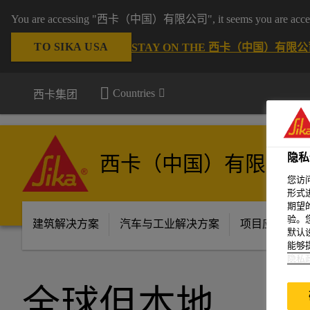
You are accessing "西卡（中国）有限公司", it seems you are accessing 
TO SIKA USA
STAY ON THE 西卡（中国）有限公司
Countries
西卡集团
隐私
西卡（中国）有限公司
您访
形式
期望
验。
建筑解决方案
汽车与工业解决方案
项目应用场景
默认
能够
隐私
全球但本地