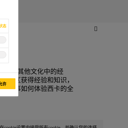
状态
家，尤其是其他文化中的经
西卡地区获得经验和知识，
允许
一些同事如何体验西卡的全
ookie设置中接受所有cookie，并确认您的选择