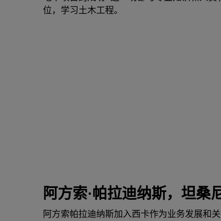
位，学习土木工程。
阿方索·帕拉迪纳斯，坦桑
阿方索帕拉迪纳斯加入西卡作为业务发展和关