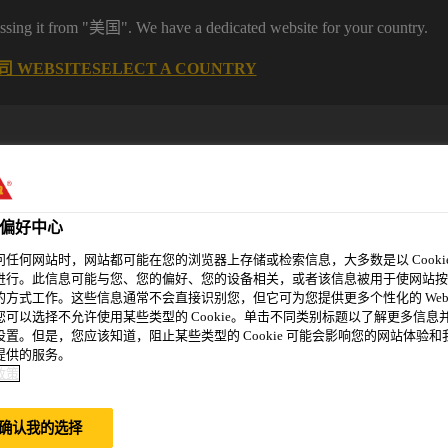
it from "美国". We have a dedicated website for your country.
 WEBSITE
SELECT A COUNTRY
偏好中心
问任何网站时，网站都可能在您的浏览器上存储或检索信息，大多数是以 Cookie
进行。此信息可能与您、您的偏好、您的设备相关，或者该信息被用于使网站按
的方式工作。这些信息通常不会直接识别您，但它可为您提供更多个性化的 Web
您可以选择不允许使用某些类型的 Cookie。单击不同类别标题以了解更多信息
精选案例
新闻资讯
可持续发展
关于我们
设置。但是，您应该知道，阻止某些类型的 Cookie 可能会影响您的网站体验和
提供的服务。
政策
确认我的选择