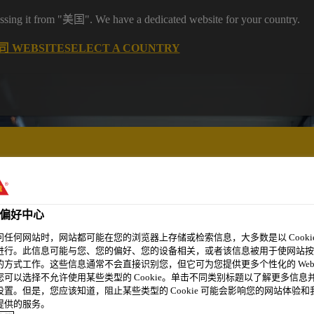
it from "美国". We have a dedicated website for your country.
 WEBSITE
SELECT A COUNTRY
偏好中心
精选案例
新闻资讯
可持续发展
关于我们
问任何网站时，网站都可能在您的浏览器上存储或检索信息，大多数是以 Cookie
进行。此信息可能与您、您的偏好、您的设备相关，或者该信息被用于使网站按
的方式工作。这些信息通常不会直接识别您，但它可为您提供更多个性化的 Web
您可以选择不允许使用某些类型的 Cookie。单击不同类别标题以了解更多信息
设置。但是，您应该知道，阻止某些类型的 Cookie 可能会影响您的网站体验和
提供的服务。