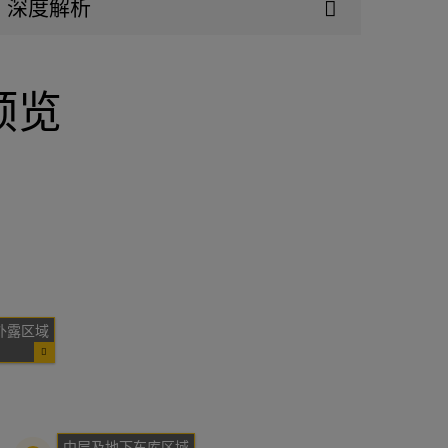
深度解析
预览
外露区域
中层及地下车库区域