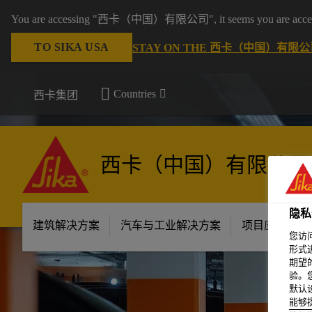
You are accessing "西卡（中国）有限公司", it seems you are accessing 
TO SIKA USA
STAY ON THE 西卡（中国）有限公司
Countries
西卡集团
西卡（中国）有限公司
隐私
建筑解决方案
汽车与工业解决方案
项目应用场景
您访
形式
期望
验。
默认
能够