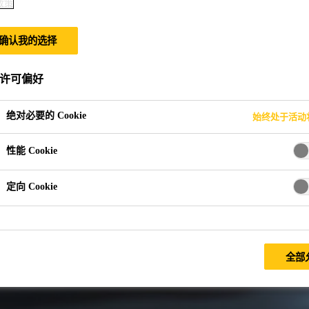
政策
决方案
确认我的选择
许可偏好
绝对必要的 Cookie
始终处于活动
性能 Cookie
定向 Cookie
全部