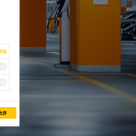
状态
允许