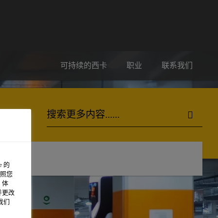
可持续的西卡
职业
联系我们
 的
照您
 体
并更改
我们