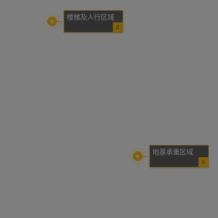
楼梯及人行区域
地基承重区域