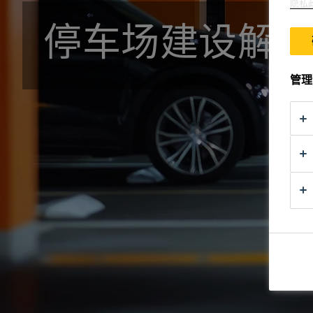
隐私
停车场建设解
管理