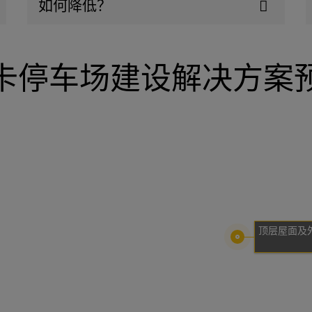
如何降低？
卡停车场建设解决方案
顶层屋面及