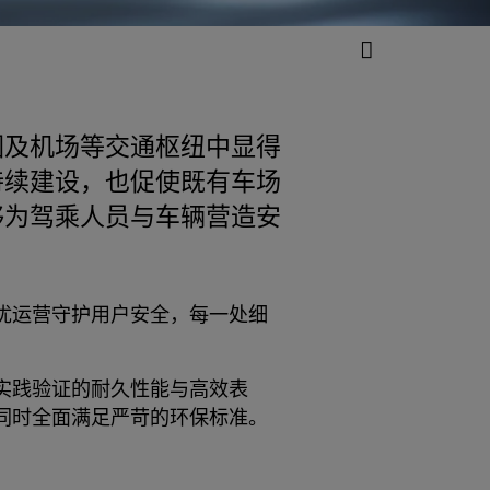
圈及机场等交通枢纽中显得
持续建设，也促使既有车场
够为驾乘人员与车辆营造安
优运营守护用户安全，每一处细
实践验证的耐久性能与高效表
同时全面满足严苛的环保标准。