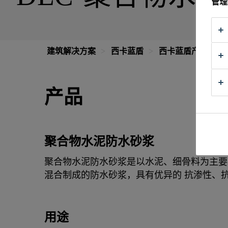
管理
建筑解决方案
西卡蓝盾
西卡蓝盾产品中心
产品
聚合物水泥防水砂浆
聚合物水泥防水砂浆是以水泥、细骨料为主要
混合制成的防水砂浆，具有优异的 抗渗性、
用途