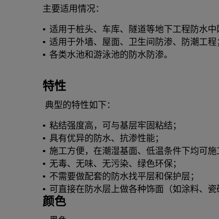
主要适用情况：
适用于桩头、车库、隧道等地下工程防水中
适用于外墙、屋面、卫生间防渗、防潮工程
各类水池和游泳池的防水防渗。
特性
典型的特性如下：
粘结强度高，可与基层牢固粘结；
具有优异的防水、抗渗性能；
施工方便，在潮湿基面、低温条件下均可施
无毒、无味、无污染、绿色环保；
不需要做配套的防水找平层和保护层；
可直接在防水层上做各种饰面（如涂料、瓷
颜色