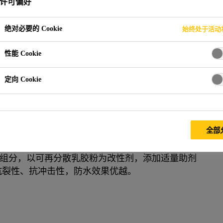
许可偏好
绝对必要的 Cookie
始终处于活动
西卡蓝盾DEC防水涂料系列
DEC-聚合物水泥防水砂浆
性能 Cookie
定向 Cookie
全部
组分，以可再分散乳胶粉为改性剂，添加适量助剂
抗裂性、抗冲击性，防水效果优越。