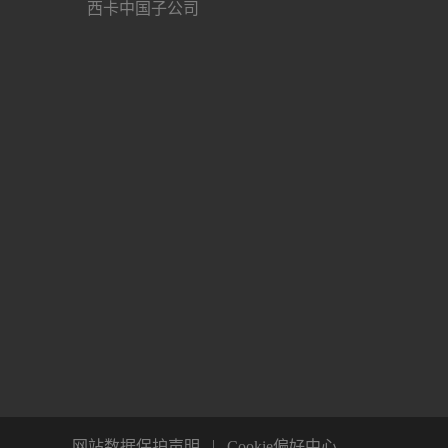
西卡中国子公司
网站数据保护声明
Cookie偏好中心