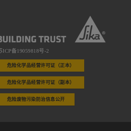
苏ICP备19059818号-2
危险化学品经营许可证（正本）
危险化学品经营许可证（副本）
危险废物污染防治信息公开