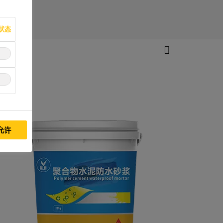
状态
允许