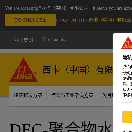
You are accessing "西卡（中国）有限公司", it seems you are accessing 
TO SIKA USA
STAY ON THE 西卡（中国）有限公司
Countries
西卡集团
隐私
西卡（中国）有限公司
您访
形式
期望
验。
默认
建筑解决方案
汽车与工业解决方案
项目应用场景
能够
隐私
DEC-聚合物水