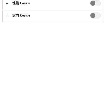
性能 Cookie
定向 Cookie
建筑解决方案
...
灌浆与锚固产品
灌浆与灌浆辅助产品