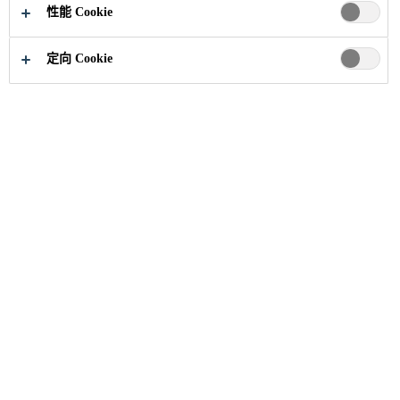
性能 Cookie
定向 Cookie
联系我们
谢谢您 Thank you
您的留言已成功送出
需要帮助？
联系我们