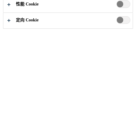
性能 Cookie
定向 Cookie
需要帮助？
联系我们
法律声明
西卡中国子公司
关注我们
订阅西卡新闻