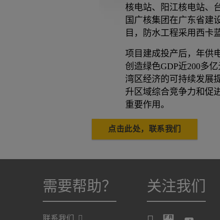
核电站、阳江核电站、
国广核集团在广东省建
目，防水工程采用西卡
项目建成投产后，年供电
创造绿色GDP近200多
湾区经济的可持续发展
升区域综合竞争力和促
重要作用。
点击此处，联系我们
需要帮助？
关注我们
联系我们