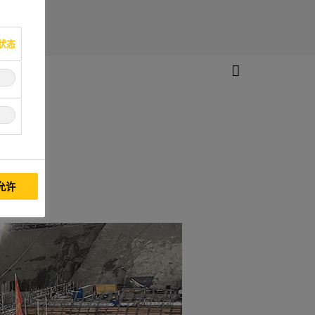
状态
允许