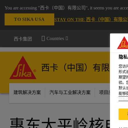
You are accessing "西卡（中国）有限公司", it seems you are accessing 
TO SIKA USA
STAY ON THE 西卡（中国）有限公司
Countries
西卡集团
隐私
西卡（中国）有限公司
您访
形式
期望
验。
默认
建筑解决方案
汽车与工业解决方案
项目应用场景
能够
隐私
惠东太平岭核电