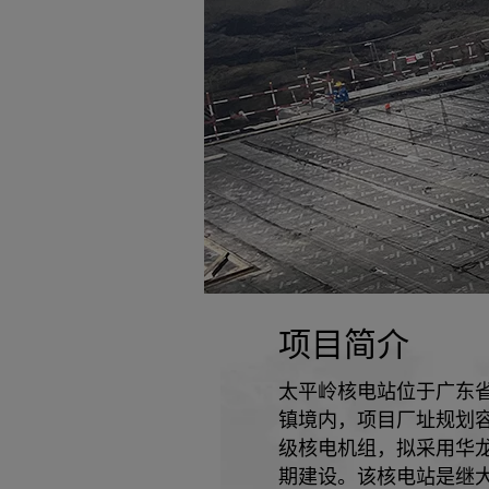
项目简介
太平岭核电站位于广东
镇境内，项目厂址规划
级核电机组，拟采用华
期建设。该核电站是继