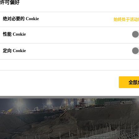
许可偏好
绝对必要的 Cookie
始终处于活动
性能 Cookie
定向 Cookie
太平岭核电站
全部