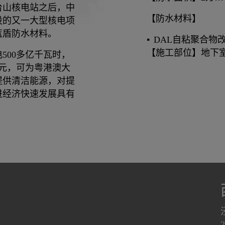
台山核电站之后，中
【防水材料】
设的又一大型核电项
蓝盾防水材料。
DAL⾃粘聚合物
【施工部位】地下
500多亿千瓦时，
亿元，可为粤港澳大
提供清洁能源，对提
进经济快速发展具有