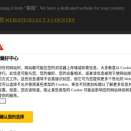
it from "美国". We have a dedicated website for your country.
 WEBSITE
SELECT A COUNTRY
偏好中心
问任何网站时，网站都可能在您的浏览器上存储或检索信息，大多数是以 Cookie
进行。此信息可能与您、您的偏好、您的设备相关，或者该信息被用于使网站按
的方式工作。这些信息通常不会直接识别您，但它可为您提供更多个性化的 Web
您可以选择不允许使用某些类型的 Cookie。单击不同类别标题以了解更多信息
设置。但是，您应该知道，阻止某些类型的 Cookie 可能会影响您的网站体验和
精选案例
新闻资讯
可持续发展
关于我们
提供的服务。
政策
确认我的选择
站