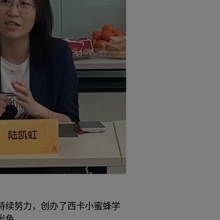
面持续努力，创办了西卡小蜜蜂学
出色。