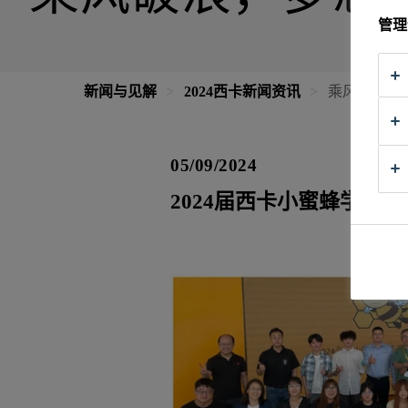
管理
新闻与见解
2024西卡新闻资讯
乘风破浪，
05/09/2024
2024届西卡小蜜蜂学徒