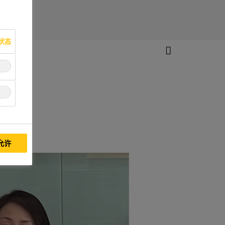
状态
允许