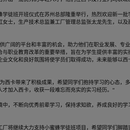
西卡小蜜蜂学徒班开班仪式在苏州总部隆重举行，热烈欢迎新一
虹女士，生产技术总监兼工厂管理总监张太龙先生，以及
提供广阔的平台和丰富的机会，助力他们在职业发展、专
合与职业教育改革的重要举措，旨在为学生提供丰富的实
企业文化和良好氛围将使学员们取得成功，未来能够以西
已为西卡带来了积极成果，希望同学们抱持学习的心态，
人才加入西卡，收获一段难忘而充实的实习经历。”
境中，不断向优秀前辈学习，保持求知欲，养成良好的学
工厂将继续大力支持小蜜蜂学徒班项目，希望同学们脚踏