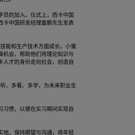
批学员的加入。仪式上，西卡中国
西卡中国研发经理童鹏先生发表
业技能和生产技术方面成长。小蜜
操机会，帮助他们将理论知识与
卡人才的身份走向社会，创造自
多听、多看、多学，为未来职业生
习习惯，以便在实习期间实现自
实地，保持期望与沟通，将年轻