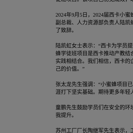
2024年9月5日，2024届
副总裁、人力资源部负责人陆凯
了致辞。
陆凯虹女士表示：“西卡为学员
蜂学徒班项目是西卡推动产教结
实践相结合。我们相信，西卡的
己的价值。”
张太龙先生强调：“小蜜蜂项目
涯打下坚实基础。期待更多年轻
童鹏先生鼓励学员们在安全的环
我提升。
苏州工厂厂长陶继军先生表示，