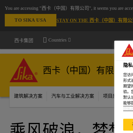
You are accessing "西卡（中国）有限公司", it seems you are accessing 
TO SIKA USA
STAY ON THE 西卡（中国）有限公司
Countries
西卡集团
隐私
西卡（中国）有限公司
您访
形式
期望
验。
建筑解决方案
汽车与工业解决方案
项目应用场景
默认
能够
隐私
乘风破浪，梦想