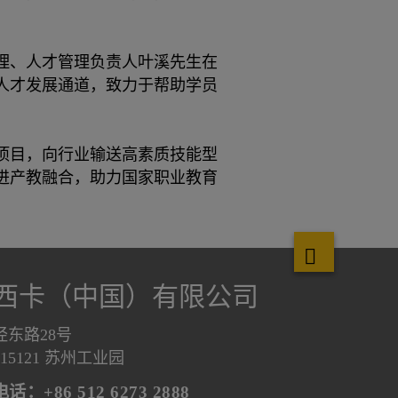
理、人才管理负责人叶溪先生在
人才发展通道，致力于帮助学员
班项目，向行业输送高素质技能型
进产教融合，助力国家职业教育
西卡（中国）有限公司
泾东路28号
215121 苏州工业园
电话：+86 512 6273 2888