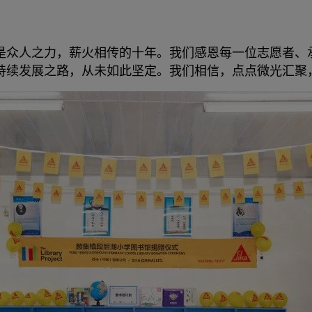
是众人之力，薪火相传的十年。我们感恩每一位志愿者、
持续发展之路，从未如此坚定。我们相信，点点微光汇聚