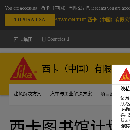
You are accessing "西卡（中国）有限公司", it seems you are accessing 
TO SIKA USA
STAY ON THE 西卡（中国）有限公司
Countries
西卡集团
西卡（中国）有限公司
隐私
建筑解决方案
汽车与工业解决方案
项目应用场景
您访
形式
期望
验。
默认
西卡图书馆计划
能够