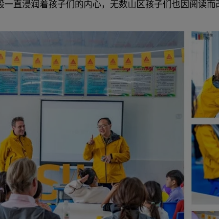
般一直浸润着孩子们的内心，无数山区孩子们也因阅读而