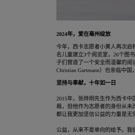
2024年，爱在亳州绽放
今年，西卡志愿者小黄人再次启程
名儿童建立3个阅览室，26个图
子们营造了一个安全而温馨的阅读环境
Christian Gartmann）也
坚持与奉献，十年如一日
2015年，张烨炯先生作为西卡
裁，但他作为志愿者的身份从未
都让我更加坚信公益的力量是无
公益，从来不是单向的给予。我