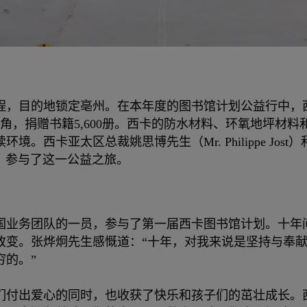
，目的地锁定亳州。在本年度的图书馆计划公益行中，西卡
书角，捐赠书籍5,600册。西卡的防水材料、环氧地坪材
。西卡亚太区总裁姚思博先生（Mr. Philippe Jost
亲临中国，参与了这一公益之旅。
中国业务团队的一员，参与了第一届西卡图书馆计划。十
改变。张烨炯先生感慨道：“十年，对我来说是坚持与奉
穷的。”
们付出爱心的同时，也收获了快乐和孩子们的茁壮成长。