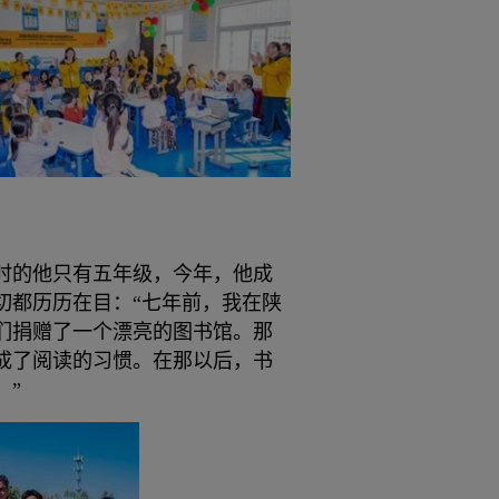
当时的他只有五年级，今年，他成
切都历历在目：“七年前，我在陕
们捐赠了一个漂亮的图书馆。那
成了阅读的习惯。在那以后，书
。”