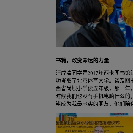
书籍，改变命运的力量
汪戌清同学是2017年西卡图书
功考取了北京体育大学。谈及图
西省尚坝小学读五年级，那一年
时候我们也没有手机电脑什么的
籍成为我最忠实的朋友，他们陪