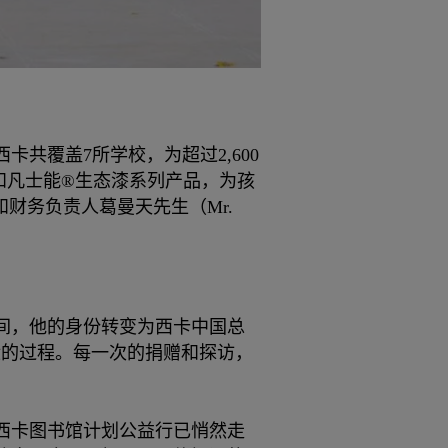
共覆盖7所学校，为超过2,600
料和凡士能®生态漆系列产品，为孩
）和财务负责人葛曼天先生（Mr.
年间，他的身份转变为西卡中国总
献的过程。每一次的捐赠和探访，
西卡图书馆计划公益行已悄然走