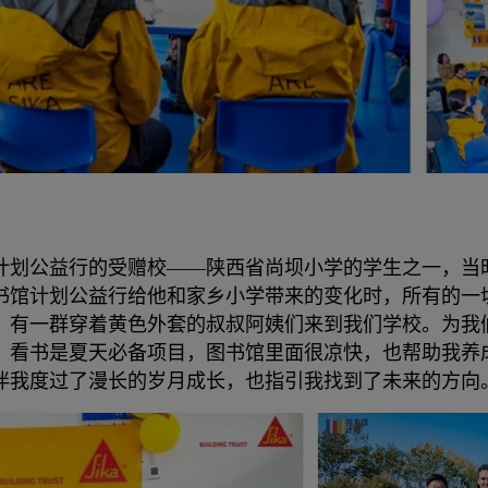
馆计划公益行的受赠校——陕西省尚坝小学的学生之一，
书馆计划公益行给他和家乡小学带来的变化时，所有的一
，有一群穿着黄色外套的叔叔阿姨们来到我们学校。为我
，看书是夏天必备项目，图书馆里面很凉快，也帮助我养
伴我度过了漫长的岁月成长，也指引我找到了未来的方向