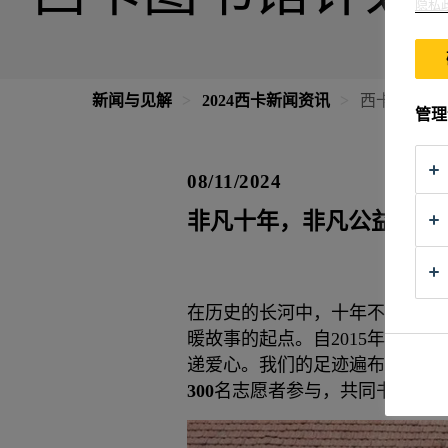
隐私
新闻与见解
2024西卡新闻资讯
西卡图书馆
管理
08/11/2024
非凡十年，非凡公益
在历史的长河中，十年不过是弹
暖故事的起点。自2015年起，
递爱心。我们的足迹遍布全国
9
个
300
名志愿者参与，共同书写了这