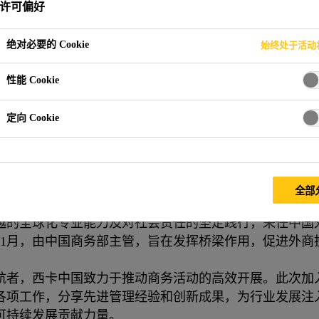
许可偏好
绝对必要的 Cookie
始终处于活动
裁荣任中国外商投资企业协会副会长
性能 Cookie
定向 Cookie
炯荣任中国外商投资企业协会副会长，开启新
全部
越的全球化专业能力及对社会责任的坚定践行，荣任中国
年11月，由中国商务部主管，旨在发挥桥梁作用，促进外
航者，西卡中国致力于推动商务活动的高效开展。此次加
各项工作，分享先进管理经验和创新成果，为行业发展注
可持续发展贡献力量。