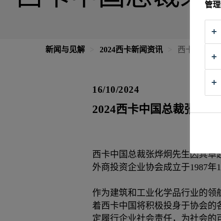
管理
新闻与见解
2024西卡新闻资讯
西卡中国总
16/10/2024
2024西卡中国总裁张烨
西卡中国总裁张烨炯先生因其卓
外商投资企业协会成立于1987
作为建筑和工业化学品行业的领
着西卡中国将积极投身于协会的
定履行企业社会责任，为社会的