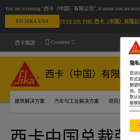
You are accessing "西卡（中国）有限公司", it seems you are accessing 
TO SIKA USA
STAY ON THE 西卡（中国）有限公司
Countries
西卡集团
隐私
西卡（中国）有限公司
您访
形式
期望
验。
默认
建筑解决方案
汽车与工业解决方案
项目应用场景
能够
隐私
西卡中国总裁荣