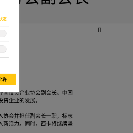
状态
征程
允许
外商投资企业协会副会长。中国
商投资企业的发展。
入协会并担任副会长一职，标志
入新活力。同时，西卡将继续坚