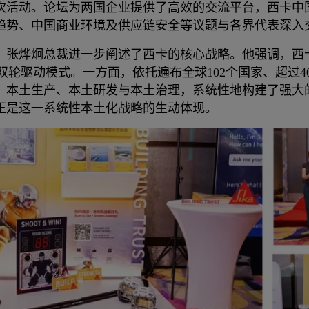
次活动。论坛为两国企业提供了高效的交流平台，西卡中
趋势、中国商业环境及供应链安全等议题与各界代表深入
，张烨炯总裁进一步阐述了西卡的核心战略。他强调，西卡
 的双轮驱动模式。一方面，依托遍布全球102个国家、超过
、本土生产、本土研发与本土治理，系统性地构建了强大
正是这一系统性本土化战略的生动体现。