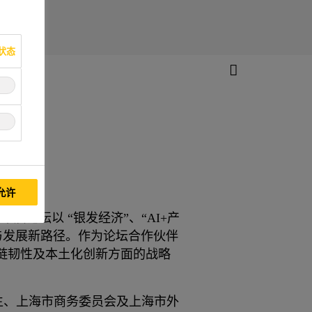
状态
允许
届论坛以 “银发经济”、“AI+产
与发展新路径。作为论坛合作伙伴
链韧性及本土化创新方面的战略
甫先生、上海市商务委员会及上海市外