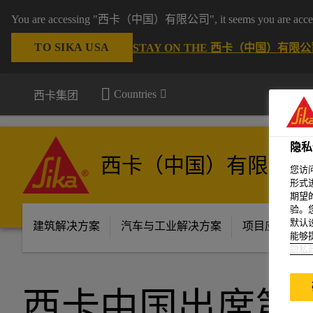
You are accessing "西卡（中国）有限公司", it seems you are accessing 
TO SIKA USA
STAY ON THE 西卡（中国）有限公司
Countries
西卡集团
隐私
西卡（中国）有限公司
您访
形式
期望
验。
默认
建筑解决方案
汽车与工业解决方案
项目应用场景
能够
隐私
西卡中国出席第